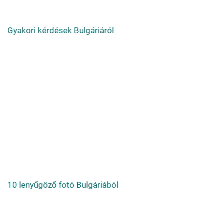
Gyakori kérdések Bulgáriáról
10 lenyűgöző fotó Bulgáriából