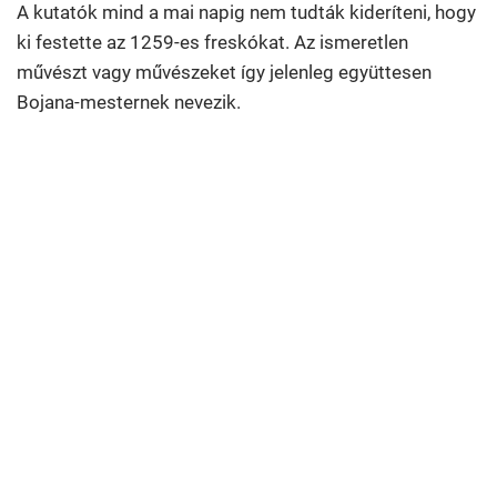
A kutatók mind a mai napig nem tudták kideríteni, hogy
ki festette az 1259-es freskókat. Az ismeretlen
művészt vagy művészeket így jelenleg együttesen
Bojana-mesternek nevezik.