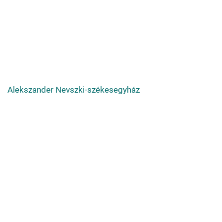
Alekszander Nevszki-székesegyház