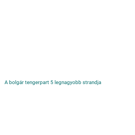
A bolgár tengerpart 5 legnagyobb strandja