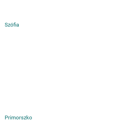
Szófia
Primorszko