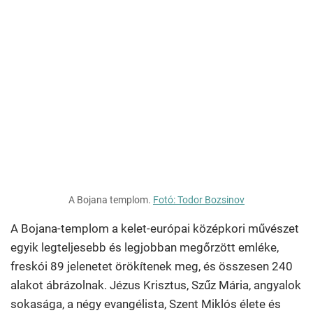
A Bojana templom.
Fotó: Todor Bozsinov
A Bojana-templom a kelet-európai középkori művészet
egyik legteljesebb és legjobban megőrzött emléke,
freskói 89 jelenetet örökítenek meg, és összesen 240
alakot ábrázolnak. Jézus Krisztus, Szűz Mária, angyalok
sokasága, a négy evangélista, Szent Miklós élete és