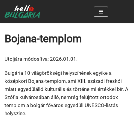
Skip
to
content
Bojana-templom
Utoljára módosítva: 2026.01.01.
Bulgária 10 világörökségi helyszínének egyike a
középkori Bojana-templom, ami XIII. századi freskói
miatt egyedülálló kulturális és történelmi értékkel bír. A
Szófia külvárosában álló, nemrég felújított ortodox
templom a bolgár főváros egyedüli UNESCO-listás
helyszíne.