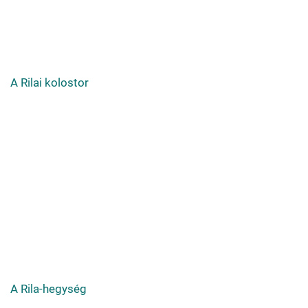
A Rilai kolostor
A Rila-hegység