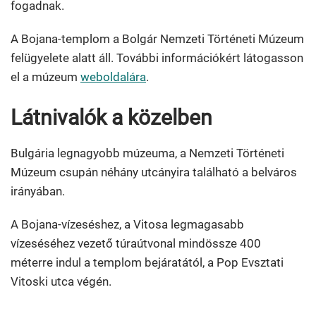
fogadnak.
A Bojana-templom a Bolgár Nemzeti Történeti Múzeum
felügyelete alatt áll. További információkért látogasson
el a múzeum
weboldalára
.
Látnivalók a közelben
Bulgária legnagyobb múzeuma, a Nemzeti Történeti
Múzeum csupán néhány utcányira található a belváros
irányában.
A Bojana-vízeséshez, a Vitosa legmagasabb
vízeséséhez vezető túraútvonal mindössze 400
méterre indul a templom bejáratától, a Pop Evsztati
Vitoski utca végén.