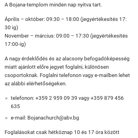
A Bojana-templom minden nap nyitva tart.
Április – október: 09:30 – 18:00 (jegyértékesítés 17:
30 ig)
November – március: 09:00 – 17:30 (jegyértékesítés
17:00-ig)
A nagy érdeklődés és az alacsony befogadóképesség
miatt ajánlott előre jegyet foglalni, különösen
csoportoknak. Foglalni telefonon vagy e-mailben lehet
az alábbi elérhetőségeken.
telefonon: +359 2 959 09 39 vagy +359 879 456
635
e-mail: Bojanachurch@abv.bg
Foglalásokat csak hétköznap 10 és 17 óra között