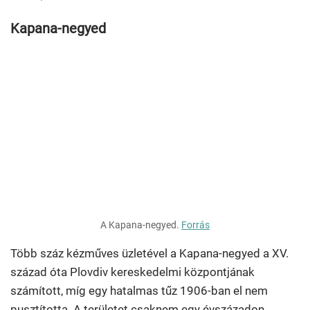
Kapana-negyed
A Kapana-negyed.
Forrás
Több száz kézműves üzletével a Kapana-negyed a XV.
század óta Plovdiv kereskedelmi központjának
számított, míg egy hatalmas tűz 1906-ban el nem
pusztította. A területet csaknem egy évszázadon