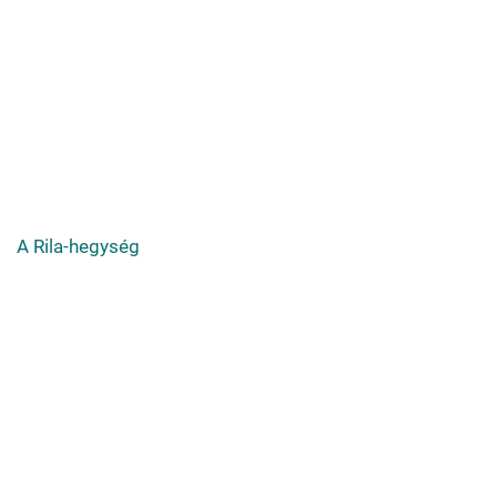
A Rila-hegység