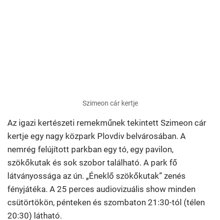
Szimeon cár kertje
Az igazi kertészeti remekműnek tekintett Szimeon cár
kertje egy nagy közpark Plovdiv belvárosában. A
nemrég felújított parkban egy tó, egy pavilon,
szökőkutak és sok szobor található. A park fő
látványossága az ún. „Éneklő szökőkutak” zenés
fényjátéka. A 25 perces audiovizuális show minden
csütörtökön, pénteken és szombaton 21:30-tól (télen
20:30) látható.