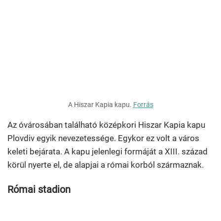
A Hiszar Kapia kapu.
Forrás
Az óvárosában található középkori Hiszar Kapia kapu
Plovdiv egyik nevezetessége. Egykor ez volt a város
keleti bejárata. A kapu jelenlegi formáját a XIII. század
körül nyerte el, de alapjai a római korból származnak.
Római stadion