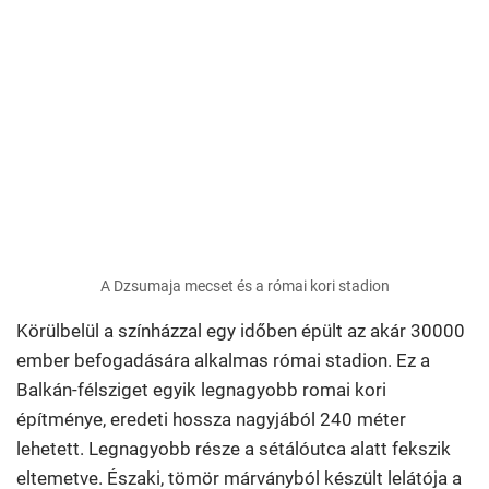
A Dzsumaja mecset és a római kori stadion
Körülbelül a színházzal egy időben épült az akár 30000
ember befogadására alkalmas római stadion. Ez a
Balkán-félsziget egyik legnagyobb romai kori
építménye, eredeti hossza nagyjából 240 méter
lehetett. Legnagyobb része a sétálóutca alatt fekszik
eltemetve. Északi, tömör márványból készült lelátója a