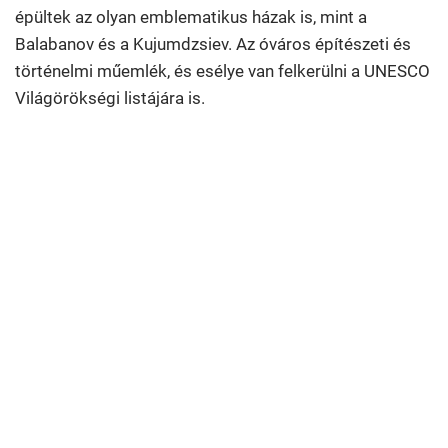
épültek az olyan emblematikus házak is, mint a
Balabanov és a Kujumdzsiev. Az óváros építészeti és
történelmi műemlék, és esélye van felkerülni a UNESCO
Világörökségi listájára is.