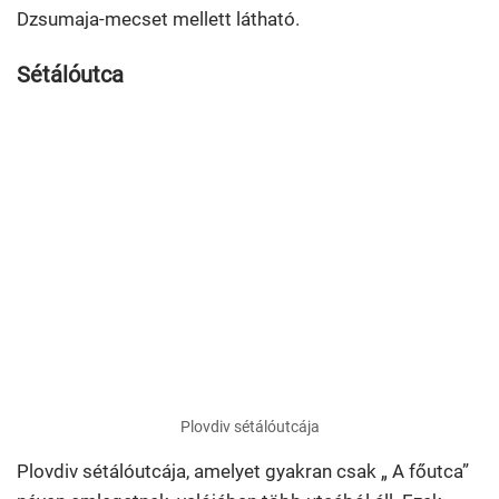
Dzsumaja-mecset mellett látható.
Sétálóutca
Plovdiv sétálóutcája
Plovdiv sétálóutcája, amelyet gyakran csak „ A főutca”