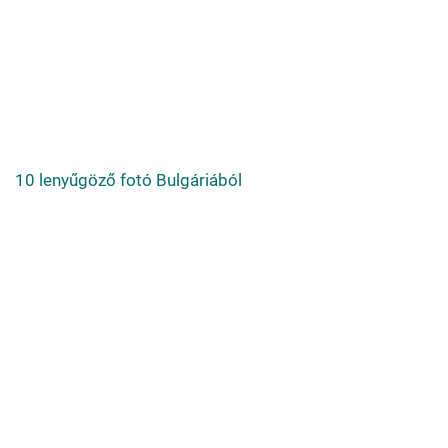
10 lenyűgöző fotó Bulgáriából