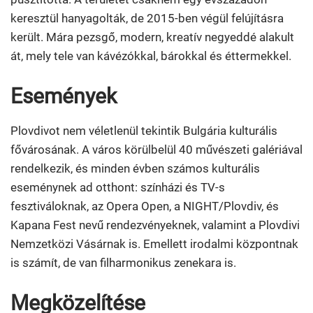
keresztül hanyagolták, de 2015-ben végül felújításra
került. Mára pezsgő, modern, kreatív negyeddé alakult
át, mely tele van kávézókkal, bárokkal és éttermekkel.
Események
Plovdivot nem véletlenül tekintik Bulgária kulturális
fővárosának. A város körülbelül 40 művészeti galériával
rendelkezik, és minden évben számos kulturális
eseménynek ad otthont: színházi és TV-s
fesztiváloknak, az Opera Open, a NIGHT/Plovdiv, és
Kapana Fest nevű rendezvényeknek, valamint a Plovdivi
Nemzetközi Vásárnak is. Emellett irodalmi központnak
is számít, de van filharmonikus zenekara is.
Megközelítése