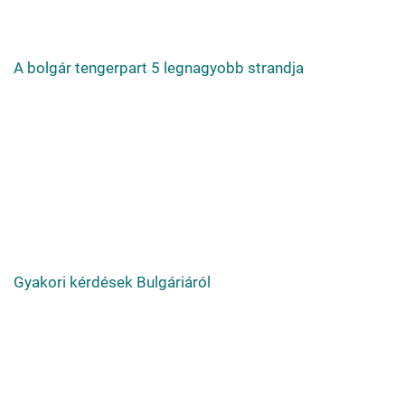
A bolgár tengerpart 5 legnagyobb strandja
Gyakori kérdések Bulgáriáról