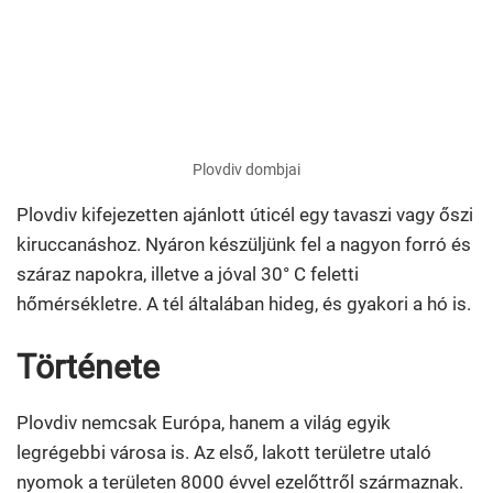
Plovdiv dombjai
Plovdiv kifejezetten ajánlott úticél egy tavaszi vagy őszi
kiruccanáshoz. Nyáron készüljünk fel a nagyon forró és
száraz napokra, illetve a jóval 30° C feletti
hőmérsékletre. A tél általában hideg, és gyakori a hó is.
Története
Plovdiv nemcsak Európa, hanem a világ egyik
legrégebbi városa is. Az első, lakott területre utaló
nyomok a területen 8000 évvel ezelőttről származnak.