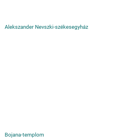
Alekszander Nevszki-székesegyház
Bojana-templom