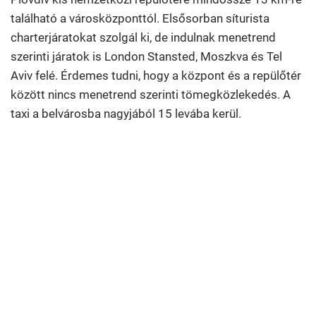
található a városközponttól. Elsősorban síturista
charterjáratokat szolgál ki, de indulnak menetrend
szerinti járatok is London Stansted, Moszkva és Tel
Aviv felé. Érdemes tudni, hogy a központ és a repülőtér
között nincs menetrend szerinti tömegközlekedés. A
taxi a belvárosba nagyjából 15 levába kerül.