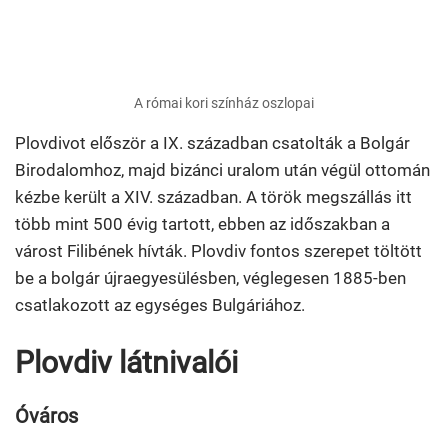
A római kori színház oszlopai
Plovdivot először a IX. században csatolták a Bolgár
Birodalomhoz, majd bizánci uralom után végül ottomán
kézbe került a XIV. században. A török megszállás itt
több mint 500 évig tartott, ebben az időszakban a
várost Filibének hívták. Plovdiv fontos szerepet töltött
be a bolgár újraegyesülésben, véglegesen 1885-ben
csatlakozott az egységes Bulgáriához.
Plovdiv látnivalói
Óváros