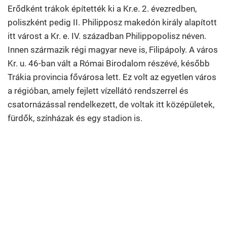
Erődként trákok építették ki a Kr.e. 2. évezredben,
poliszként pedig II. Philipposz makedón király alapított
itt várost a Kr. e. IV. században Philippopolisz néven.
Innen származik régi magyar neve is, Filipápoly. A város
Kr. u. 46-ban vált a Római Birodalom részévé, később
Trákia provincia fővárosa lett. Ez volt az egyetlen város
a régióban, amely fejlett vízellátó rendszerrel és
csatornázással rendelkezett, de voltak itt középületek,
fürdők, színházak és egy stadion is.