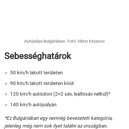
Autópálya Bulgáriában. Fotó: Viktor Kiryanov
Sebességhatárok
50 km/h lakott területen
90 km/h lakott területen kívül
120 km/h autóúton (2×2 sáv, leállósáv nélkül)*
140 km/h autópályán
*Ez Bulgáriában egy nemrég bevezetett kategória,
jelenleg még nem sok ilyet találni az országban.