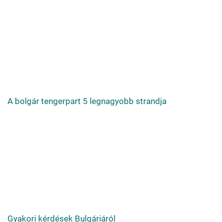
A bolgár tengerpart 5 legnagyobb strandja
Gyakori kérdések Bulgáriáról