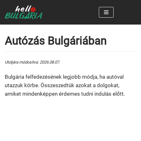
Skip
to
content
Autózás Bulgáriában
Utoljára módosítva: 2026.08.07.
Bulgária felfedezésének legjobb módja, ha autóval
utazzuk körbe. Összeszedtük azokat a dolgokat,
amiket mindenképpen érdemes tudni indulás előtt.