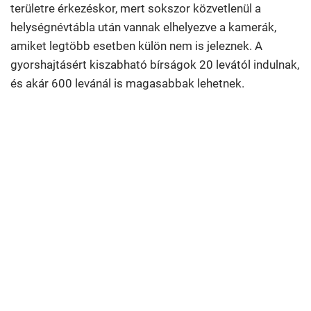
területre érkezéskor, mert sokszor közvetlenül a
helységnévtábla után vannak elhelyezve a kamerák,
amiket legtöbb esetben külön nem is jeleznek. A
gyorshajtásért kiszabható bírságok 20 levától indulnak,
és akár 600 levánál is magasabbak lehetnek.