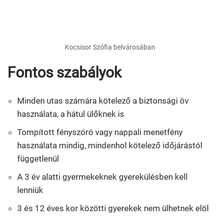
Kocsisor Szófia belvárosában
Fontos szabályok
Minden utas számára kötelező a biztonsági öv
használata, a hátul ülőknek is
Tompított fényszóró vagy nappali menetfény
használata mindig, mindenhol kötelező időjárástól
függetlenül
A 3 év alatti gyermekeknek gyerekülésben kell
lenniük
3 és 12 éves kor közötti gyerekek nem ülhetnek elöl