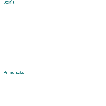
Szófia
Primorszko