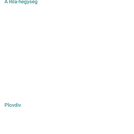
A Rila-hegység
Plovdiv