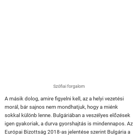
Szófiai forgalom
A másik dolog, amire figyelni kell, az a helyi vezetési
morál, bár sajnos nem mondhatjuk, hogy a miénk
sokkal különb lenne. Bulgáriában a veszélyes előzések
igen gyakoriak, a durva gyorshajtás is mindennapos. Az
Európai Bizottság 2018-as jelentése szerint Bulgária a