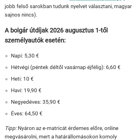
jobb felső sarokban tudunk nyelvet választani, magyar
sajnos nincs).
A bolgár útdíjak 2026 augusztus 1-től
személyautók esetén:
Napi: 5,30 €
Hétvégi (péntek déltől vasárnap éjfélig): 6,60 €
Heti: 10 €
Havi: 19,90 €
Negyedéves: 35,90 €
Éves: 64,50 €
Tipp:
Nyáron az e-matricát érdemes előre, online
megvásárolni, mert a határállomásokon komoly