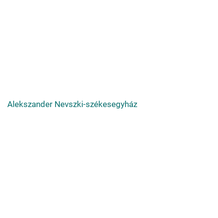
Alekszander Nevszki-székesegyház