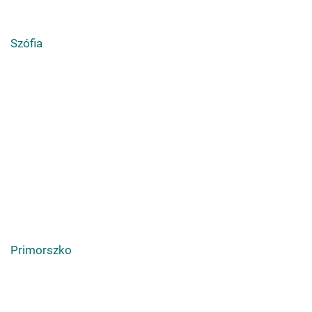
Szófia
Primorszko