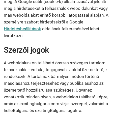
meg. A Google sütik (cookie-k) alkalmazásával jeleníti
meg a hirdetéseket a felhasználók weboldalunkat vagy
más weboldalakat érintő korábbi látogatásai alapján. A
személyre szabott hirdetésekről a Google
Hirdetésbeállítások
oldalának felkeresésével lehet
leiratkozni.
Szerzői jogok
A weboldalunkon található összes szöveges tartalom
felhasználási- és tulajdonjogával az oldal üzemeltetője
rendelkezik. A tartalmak bármilyen módon történő
másolásához, terjesztéséhez vagy publikálásához az
üzemeltető hozzájárulása szükséges. Ugyanez
vonatkozik minden olyan, a weboldalon található képre,
amin az excitingbulgaria.com vízjel szerepel, valamint a
helloBulgaria és excitingBulgaria logókra.