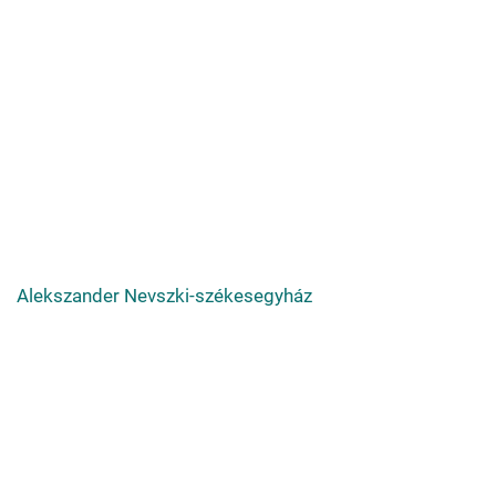
Alekszander Nevszki-székesegyház