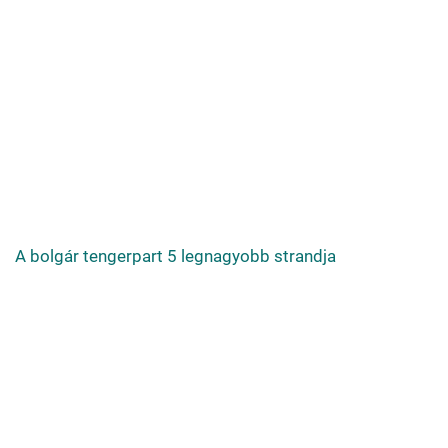
A bolgár tengerpart 5 legnagyobb strandja