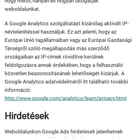
hogy mikor, hányan és hogyan látogatják
weboldalunkat.
A Google Analytics szolgáltatást kizárólag aktivált IP-
névtelenítéssel használjuk. Ez azt jelenti, hogy az
Európai Unió tagállamaiban vagy az Európai Gazdasági
Térségről szóló megállapodás más szerződő
országaiban az IP-címek rövidítve kerülnek
feldolgozásra annak érdekében, hogy a felhasználó
közvetlen beazonosításának lehetőségét kizárjuk. A
Google Analytics adatvédelméről itt található további
információ:
http://www.google.com/analytics/learn/privacy.html
Hirdetések
Weboldalunkon Google Ads hirdetések jelenhetnek