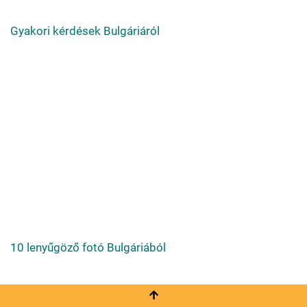
Gyakori kérdések Bulgáriáról
10 lenyűgöző fotó Bulgáriából