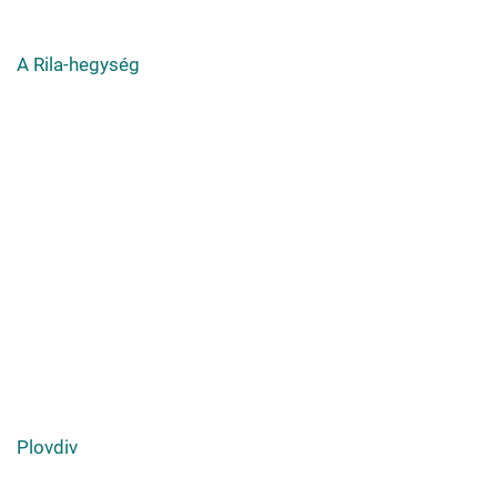
A Rila-hegység
Plovdiv