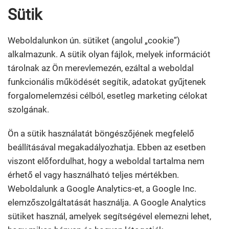
Sütik
Weboldalunkon ún. sütiket (angolul „cookie”)
alkalmazunk. A sütik olyan fájlok, melyek információt
tárolnak az Ön merevlemezén, ezáltal a weboldal
funkcionális működését segítik, adatokat gyűjtenek
forgalomelemzési célból, esetleg marketing célokat
szolgának.
Ön a sütik használatát böngészőjének megfelelő
beállításával megakadályozhatja. Ebben az esetben
viszont előfordulhat, hogy a weboldal tartalma nem
érhető el vagy használható teljes mértékben.
Weboldalunk a Google Analytics-et, a Google Inc.
elemzőszolgáltatását használja. A Google Analytics
sütiket használ, amelyek segítségével elemezni lehet,