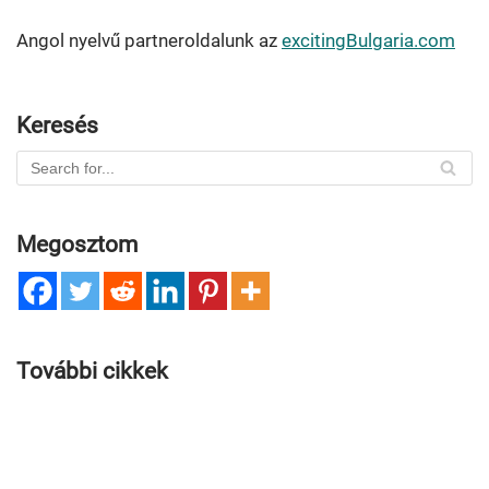
Angol nyelvű partneroldalunk az
excitingBulgaria.com
Keresés
Megosztom
További cikkek