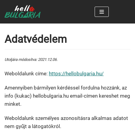
Skip
to
content
Adatvédelem
Utoljára módosítva: 2021.12.06.
Weboldalunk címe:
https://hellobulgaria.hu/
Amennyiben bármilyen kérdéssel fordulna hozzánk, az
info (kukac) hellobulgaria.hu email-címen kereshet meg
minket.
Weboldalunk személyes azonosításra alkalmas adatot
nem gyűjt a látogatókról.